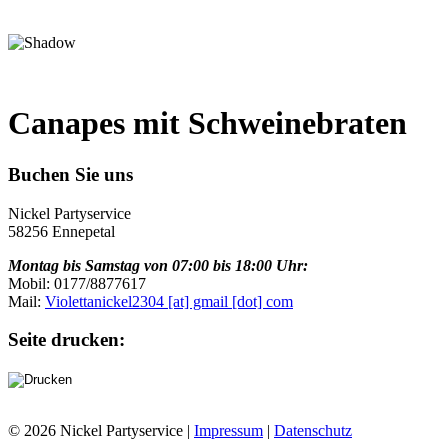
Canapes mit Schweinebraten
Buchen Sie uns
Nickel Partyservice
58256 Ennepetal
Montag bis Samstag von 07:00 bis 18:00 Uhr:
Mobil: 0177/8877617
Mail:
Violettanickel2304 [at] gmail [dot] com
Seite drucken:
© 2026 Nickel Partyservice |
Impressum
|
Datenschutz